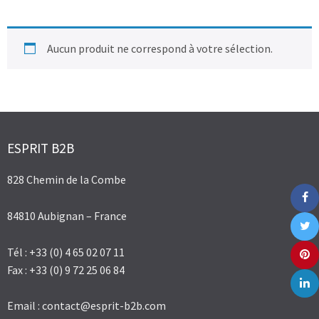
Aucun produit ne correspond à votre sélection.
ESPRIT B2B
828 Chemin de la Combe
84810 Aubignan – France
Tél : +33 (0) 4 65 02 07 11
Fax : +33 (0) 9 72 25 06 84
Email :
contact@esprit-b2b.com