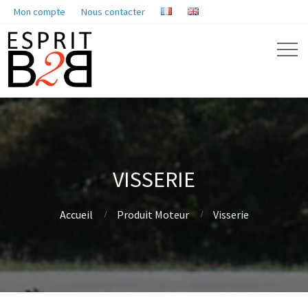
Mon compte
Nous contacter
VISSERIE
Accueil
Produit Moteur
Visserie