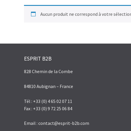
Aucun produit ne correspond à votre sélectio
ESPRIT B2B
828 Chemin de la Combe
84810 Aubignan – France
Tél : +33 (0) 4 65 02 07 11
Fax : +33 (0) 9 72 25 06 84
Email :
contact@esprit-b2b.com