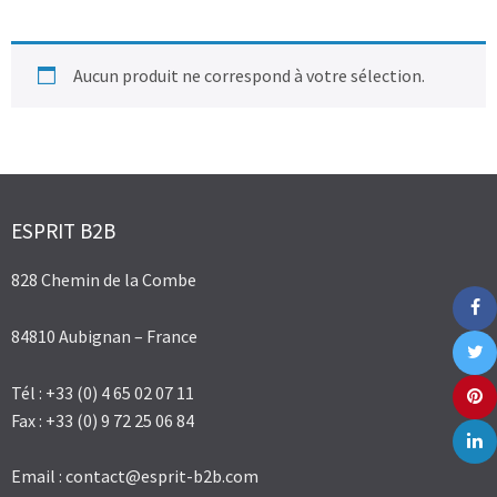
Aucun produit ne correspond à votre sélection.
ESPRIT B2B
828 Chemin de la Combe
84810 Aubignan – France
Tél : +33 (0) 4 65 02 07 11
Fax : +33 (0) 9 72 25 06 84
Email :
contact@esprit-b2b.com