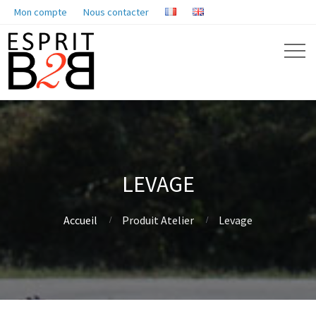
Mon compte
Nous contacter
LEVAGE
Accueil
Produit Atelier
Levage