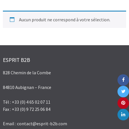
Aucun produit ne correspond à votre sélection.
ESPRIT B2B
828 Chemin de la Combe
84810 Aubignan – France
Tél : +33 (0) 4 65 02 07 11
Fax : +33 (0) 9 72 25 06 84
Email :
contact@esprit-b2b.com